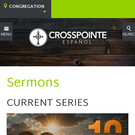
CONGREGATION
MENU
SEAR
Sermons
CURRENT SERIES