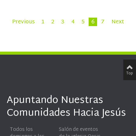
Previous
1
2
3
4
5
6
7
Next
Top
Apuntando Nuestras
Comunidades Hacia Jesús
Todos los
Salón de eventos