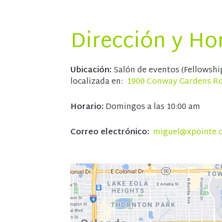
Dirección y Ho
Ubicación:
Salón de eventos (Fellowship 
localizada en:
1900 Conway Gardens Rd.
Horario:
Domingos a las 10:00 am
Correo electrónico:
miguel@xpointe.