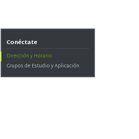
Conéctate
Dirección y Horario
Grupos de Estudio y Aplicación