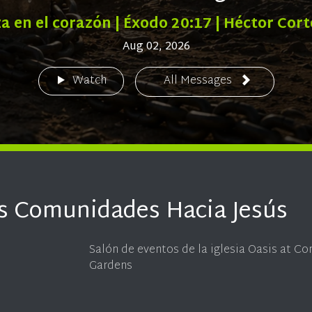
 en el corazón | Éxodo 20:17 | Héctor Cor
Aug 02, 2026
Watch
All Messages
s Comunidades Hacia Jesús
Salón de eventos de la iglesia Oasis at C
Gardens