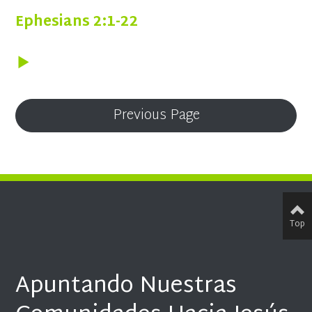
Ephesians 2:1-22
Previous Page
Top
Apuntando Nuestras