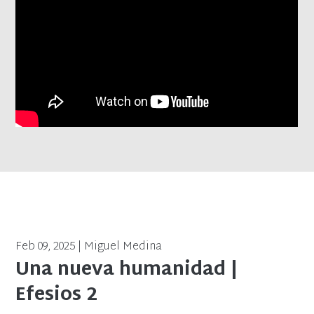
Feb 09, 2025 | Miguel Medina
Una nueva humanidad |
Efesios 2