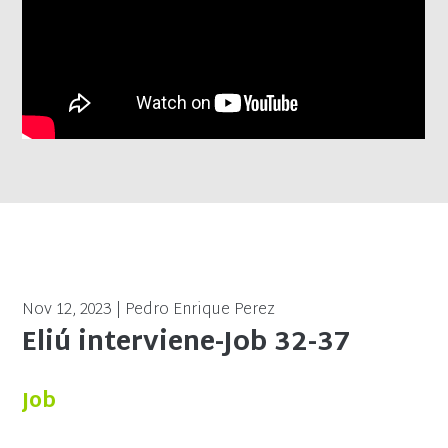
Nov 12, 2023 | Pedro Enrique Perez
Eliú interviene-Job 32-37
Job