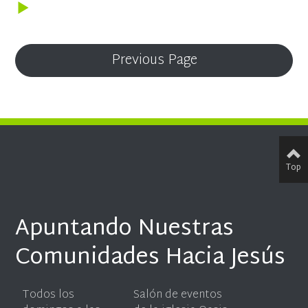
Previous Page
Top
Apuntando Nuestras
Comunidades Hacia Jesús
Todos los
Salón de eventos