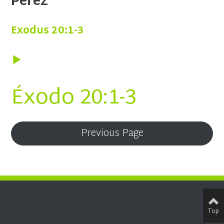
Pérez
Exodus 20:1-3
Éxodo 20:1-3
Previous Page
Top