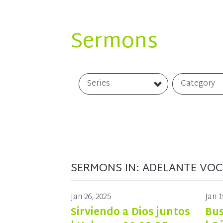
Sermons
Series
Category
SERMONS IN: ADELANTE VO
Jan 26, 2025
Jan 1
Sirviendo a Dios juntos
Bus