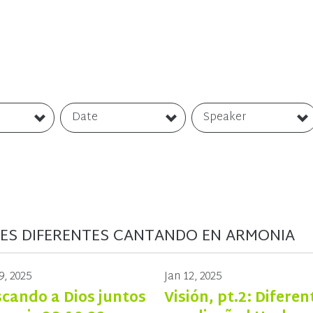
Date
Speaker
CES DIFERENTES CANTANDO EN ARMONIA
9, 2025
Jan 12, 2025
cando a Dios juntos
Visión, pt.2: Diferen