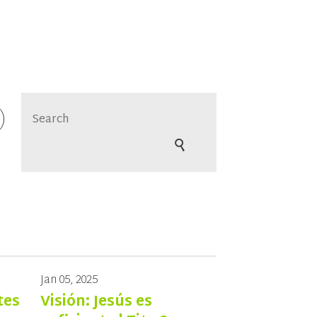
Jan 05, 2025
tes
Visión: Jesús es